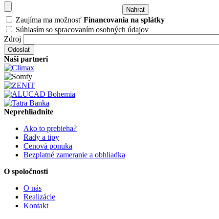
Zaujíma ma možnosť
Financovania na splátky
Súhlasím so spracovaním osobných údajov
Zdroj
Naši partneri
Neprehliadnite
Ako to prebieha?
Rady a tipy
Cenová ponuka
Bezplatné zameranie a obhliadka
O spoločnosti
O nás
Realizácie
Kontakt