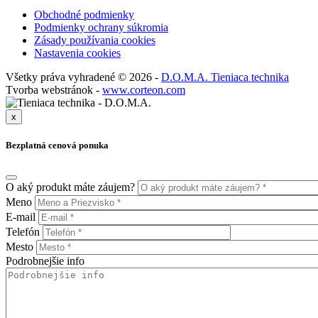
Obchodné podmienky
Podmienky ochrany súkromia
Zásady používania cookies
Nastavenia cookies
Všetky práva vyhradené © 2026 -
D.O.M.A. Tieniaca technika
Tvorba webstránok -
www.corteon.com
x
Bezplatná cenová ponuka
O aký produkt máte záujem?
Meno
E-mail
Telefón
Mesto
Podrobnejšie info