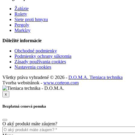
Žalúzie
Rolety
Siete proti hmyzu
Pergoly
Markízy
Dôležité informácie
Obchodné podmienky
Podmienky ochrany súkromia
Zásady používania cookies
Nastavenia cookies
Všetky práva vyhradené © 2026 -
D.O.M.A. Tieniaca technika
Tvorba webstránok -
www.corteon.com
x
Bezplatná cenová ponuka
O aký produkt máte záujem?