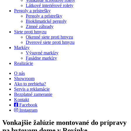
Vonkajšie screenové rolety
Látkové interiérové rolety
Pergoly a prístrešky
Pergoly a prístrešky
Bioklimatické pergoly
Zimné záhrady
Siete proti hmyzu
Okenné siete proti hmyzu
Dverové siete proti hmyzu
Markízy
Výsuvné markízy
Fasádne markízy
Realizácie
O nás
Showroom
Ako to prebieha?
Servis a reklamácie
Bezplatné zameranie
Kontakt
Facebook
Instagram
Vonkajšie žalúzie montované do prípravy
na bytovom dome v Rovinke