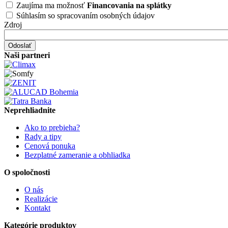
Zaujíma ma možnosť
Financovania na splátky
Súhlasím so spracovaním osobných údajov
Zdroj
Naši partneri
Neprehliadnite
Ako to prebieha?
Rady a tipy
Cenová ponuka
Bezplatné zameranie a obhliadka
O spoločnosti
O nás
Realizácie
Kontakt
Kategórie produktov