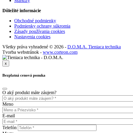
Markízy
Dôležité informácie
Obchodné podmienky
Podmienky ochrany súkromia
Zásady používania cookies
Nastavenia cookies
Všetky práva vyhradené © 2026 -
D.O.M.A. Tieniaca technika
Tvorba webstránok -
www.corteon.com
x
Bezplatná cenová ponuka
O aký produkt máte záujem?
Meno
E-mail
Telefón