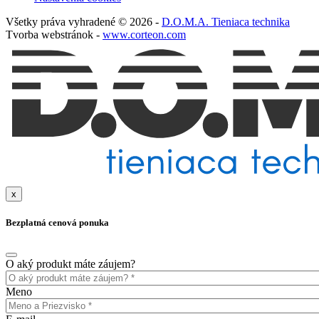
Všetky práva vyhradené © 2026 -
D.O.M.A. Tieniaca technika
Tvorba webstránok -
www.corteon.com
x
Bezplatná cenová ponuka
O aký produkt máte záujem?
Meno