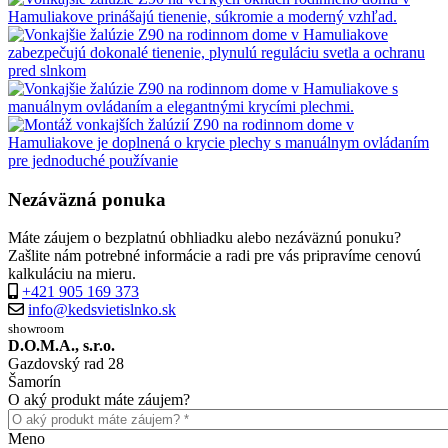
Nezáväzná ponuka
Máte záujem o bezplatnú obhliadku alebo nezáväznú ponuku?
Zašlite nám potrebné informácie a radi pre vás pripravíme cenovú
kalkuláciu na mieru.
+421 905 169 373
info@kedsvietislnko.sk
showroom
D.O.M.A., s.r.o.
Gazdovský rad 28
Šamorín
O aký produkt máte záujem?
Meno