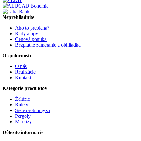
Neprehliadnite
Ako to prebieha?
Rady a tipy
Cenová ponuka
Bezplatné zameranie a obhliadka
O spoločnosti
O nás
Realizácie
Kontakt
Kategórie produktov
Žalúzie
Rolety
Siete proti hmyzu
Pergoly
Markízy
Dôležité informácie