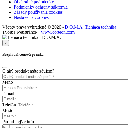
Obchodné podmienky
Podmienky ochrany súkromia
Zásady používania cookies
Nastavenia cookies
Všetky práva vyhradené © 2026 -
D.O.M.A. Tieniaca technika
Tvorba webstránok -
www.corteon.com
x
Bezplatná cenová ponuka
O aký produkt máte záujem?
Meno
E-mail
Telefón
Mesto
Podrobnejšie info