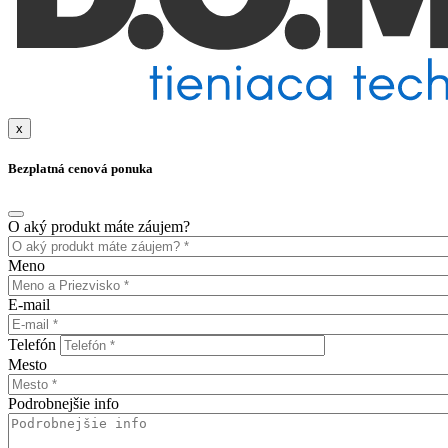
x
Bezplatná cenová ponuka
O aký produkt máte záujem?
Meno
E-mail
Telefón
Mesto
Podrobnejšie info