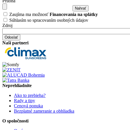
Príloha
Zaujíma ma možnosť
Financovania na splátky
Súhlasím so spracovaním osobných údajov
Zdroj
Naši partneri
Neprehliadnite
Ako to prebieha?
Rady a tipy
Cenová ponuka
Bezplatné zameranie a obhliadka
O spoločnosti