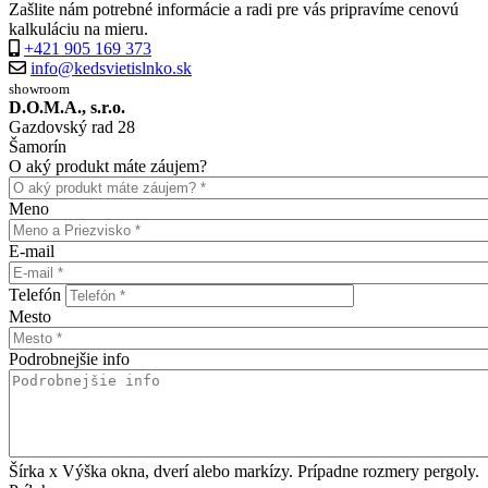
Zašlite nám potrebné informácie a radi pre vás pripravíme cenovú
kalkuláciu na mieru.
+421 905 169 373
info@kedsvietislnko.sk
showroom
D.O.M.A., s.r.o.
Gazdovský rad 28
Šamorín
O aký produkt máte záujem?
Meno
E-mail
Telefón
Mesto
Podrobnejšie info
Šírka x Výška okna, dverí alebo markízy. Prípadne rozmery pergoly.