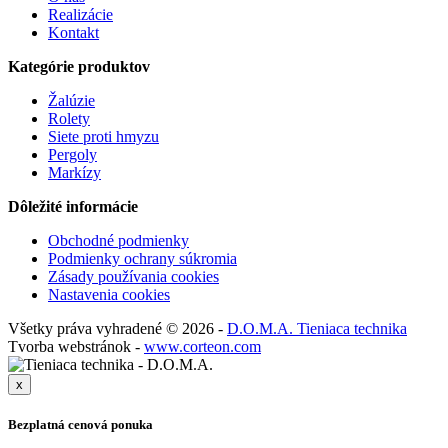
Realizácie
Kontakt
Kategórie produktov
Žalúzie
Rolety
Siete proti hmyzu
Pergoly
Markízy
Dôležité informácie
Obchodné podmienky
Podmienky ochrany súkromia
Zásady používania cookies
Nastavenia cookies
Všetky práva vyhradené © 2026 -
D.O.M.A. Tieniaca technika
Tvorba webstránok -
www.corteon.com
x
Bezplatná cenová ponuka