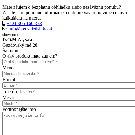
Máte záujem o bezplatnú obhliadku alebo nezáväznú ponuku?
Zašlite nám potrebné informácie a radi pre vás pripravíme cenovú
kalkuláciu na mieru.
+421 905 169 373
info@kedsvietislnko.sk
showroom
D.O.M.A., s.r.o.
Gazdovský rad 28
Šamorín
O aký produkt máte záujem?
Meno
E-mail
Telefón
Mesto
Podrobnejšie info