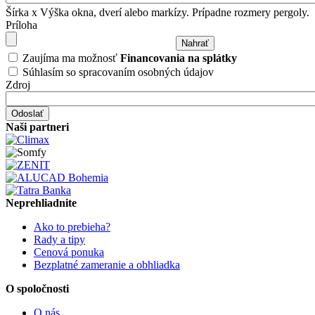
Šírka x Výška okna, dverí alebo markízy. Prípadne rozmery pergoly.
Príloha
Zaujíma ma možnosť
Financovania na splátky
Súhlasím so spracovaním osobných údajov
Zdroj
Naši partneri
Neprehliadnite
Ako to prebieha?
Rady a tipy
Cenová ponuka
Bezplatné zameranie a obhliadka
O spoločnosti
O nás