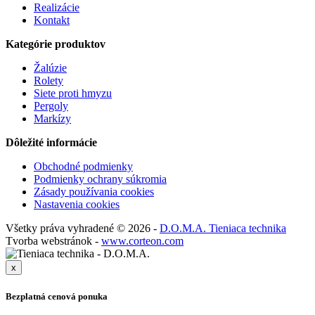
Realizácie
Kontakt
Kategórie produktov
Žalúzie
Rolety
Siete proti hmyzu
Pergoly
Markízy
Dôležité informácie
Obchodné podmienky
Podmienky ochrany súkromia
Zásady používania cookies
Nastavenia cookies
Všetky práva vyhradené © 2026 -
D.O.M.A. Tieniaca technika
Tvorba webstránok -
www.corteon.com
x
Bezplatná cenová ponuka