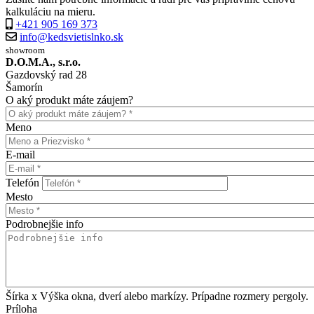
kalkuláciu na mieru.
+421 905 169 373
info@kedsvietislnko.sk
showroom
D.O.M.A., s.r.o.
Gazdovský rad 28
Šamorín
O aký produkt máte záujem?
Meno
E-mail
Telefón
Mesto
Podrobnejšie info
Šírka x Výška okna, dverí alebo markízy. Prípadne rozmery pergoly.
Príloha