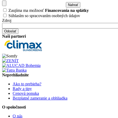
Zaujíma ma možnosť
Financovania na splátky
Súhlasím so spracovaním osobných údajov
Zdroj
Naši partneri
Neprehliadnite
Ako to prebieha?
Rady a tipy
Cenová ponuka
Bezplatné zameranie a obhliadka
O spoločnosti
O nás